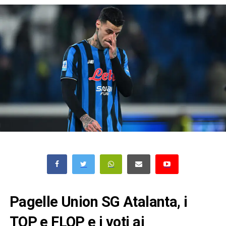
Pagelle Union SG Atalanta, i
TOP e FLOP e i voti ai