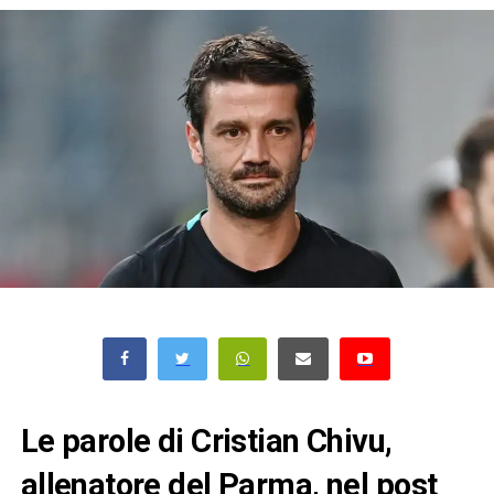
Le parole di Cristian Chivu,
allenatore del Parma, nel post