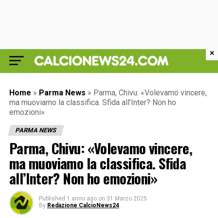
×
Home
»
Parma News
»
Parma, Chivu: «Volevamo vincere,
ma muoviamo la classifica. Sfida all’Inter? Non ho
emozioni»
PARMA NEWS
Parma, Chivu: «Volevamo vincere,
ma muoviamo la classifica. Sfida
all’Inter? Non ho emozioni»
Published
1 anno ago
on
31 Marzo 2025
By
Redazione CalcioNews24