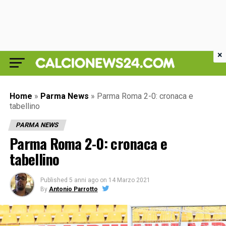
×
Home
»
Parma News
»
Parma Roma 2-0: cronaca e
tabellino
PARMA NEWS
Parma Roma 2-0: cronaca e
tabellino
Published
5 anni ago
on
14 Marzo 2021
By
Antonio Parrotto