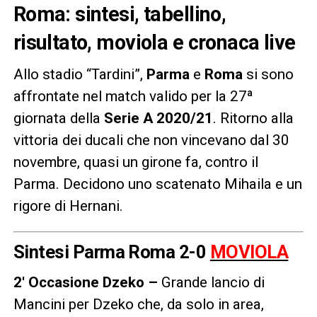
Roma: sintesi, tabellino,
risultato, moviola e cronaca live
Allo stadio “Tardini”,
Parma
e
Roma
si sono
affrontate nel match valido per la 27ª
giornata della
Serie A 2020/21
. Ritorno alla
vittoria dei ducali che non vincevano dal 30
novembre, quasi un girone fa, contro il
Parma. Decidono uno scatenato Mihaila e un
rigore di Hernani.
Sintesi Parma Roma 2-0
MOVIOLA
2′ Occasione Dzeko –
Grande lancio di
Mancini per Dzeko che, da solo in area,