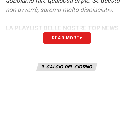
dobbiamo fare qualcosa di più. Se questo
non avverrà, saremo molto dispiaciuti».
LA PLAYLIST DELLE NOSTRE TOP NEWS
READ MORE
IL CALCIO DEL GIORNO