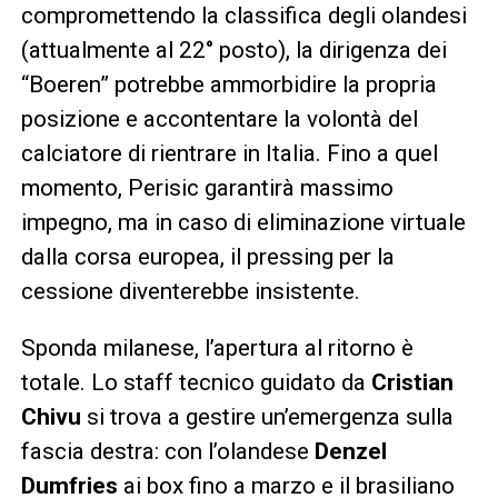
compromettendo la classifica degli olandesi
(attualmente al 22° posto), la dirigenza dei
“Boeren” potrebbe ammorbidire la propria
posizione e accontentare la volontà del
calciatore di rientrare in Italia. Fino a quel
momento, Perisic garantirà massimo
impegno, ma in caso di eliminazione virtuale
dalla corsa europea, il pressing per la
cessione diventerebbe insistente.
Sponda milanese, l’apertura al ritorno è
totale. Lo staff tecnico guidato da
Cristian
Chivu
si trova a gestire un’emergenza sulla
fascia destra: con l’olandese
Denzel
Dumfries
ai box fino a marzo e il brasiliano