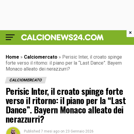
×
Home
»
Calciomercato
»
Perisic Inter, il croato spinge
forte verso il ritorno: il piano per la “Last Dance”. Bayern
Monaco alleato dei nerazzurri?
CALCIOMERCATO
Perisic Inter, il croato spinge forte
verso il ritorno: il piano per la “Last
Dance”. Bayern Monaco alleato dei
nerazzurri?
Published
7 mesi ago
on
23 Gennaio 2026