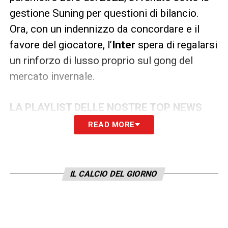
gestione Suning per questioni di bilancio.
Ora, con un indennizzo da concordare e il
favore del giocatore, l’
Inter
spera di regalarsi
un rinforzo di lusso proprio sul gong del
mercato invernale.
LA PLAYLIST DELLE NOSTRE TOP NEWS
READ MORE
IL CALCIO DEL GIORNO