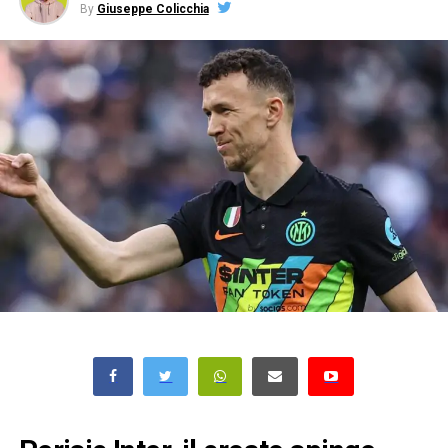
By
Giuseppe Colicchia