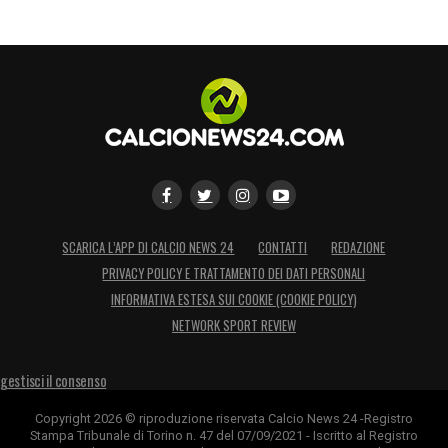
SCARICA L’APP DI CALCIO NEWS 24
CONTATTI
REDAZIONE
PRIVACY POLICY E TRATTAMENTO DEI DATI PERSONALI
INFORMATIVA ESTESA SUI COOKIE (COOKIE POLICY)
NETWORK SPORT REVIEW
gestisci il consenso
Copyright 2026 © riproduzione riservata Calcio News 24 -Registro
Stampa Tribunale di Torino n. 47 del 07/09/2021 - Iscritto al Registro