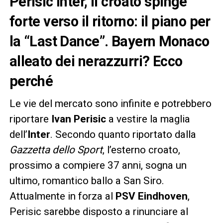
Perisic Inter, il croato spinge
forte verso il ritorno: il piano per
la “Last Dance”. Bayern Monaco
alleato dei nerazzurri? Ecco
perché
Le vie del mercato sono infinite e potrebbero
riportare
Ivan Perisic
a vestire la maglia
dell’
Inter
. Secondo quanto riportato dalla
Gazzetta dello Sport
, l’esterno croato,
prossimo a compiere 37 anni, sogna un
ultimo, romantico ballo a San Siro.
Attualmente in forza al
PSV Eindhoven
,
Perisic sarebbe disposto a rinunciare al