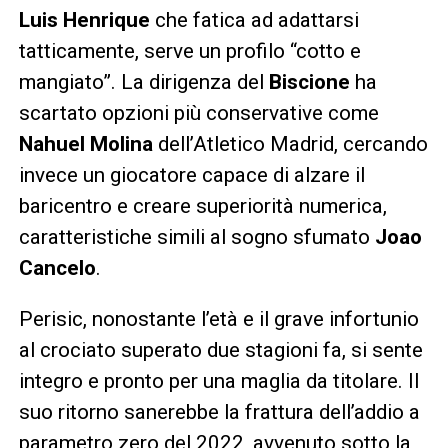
Luis Henrique
che fatica ad adattarsi
tatticamente, serve un profilo “cotto e
mangiato”. La dirigenza del
Biscione
ha
scartato opzioni più conservative come
Nahuel Molina
dell’Atletico Madrid, cercando
invece un giocatore capace di alzare il
baricentro e creare superiorità numerica,
caratteristiche simili al sogno sfumato
Joao
Cancelo
.
Perisic, nonostante l’età e il grave infortunio
al crociato superato due stagioni fa, si sente
integro e pronto per una maglia da titolare. Il
suo ritorno sanerebbe la frattura dell’addio a
parametro zero del 2022, avvenuto sotto la