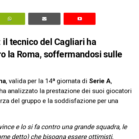
l tecnico del Cagliari ha
o la Roma, soffermandosi sulle
ma
, valida per la 14ª giornata di
Serie A
,
 ha analizzato la prestazione dei suoi giocatori
orza del gruppo e la soddisfazione per una
ince e lo si fa contro una grande squadra, le
me detto) che bisogna essere ottimisti,