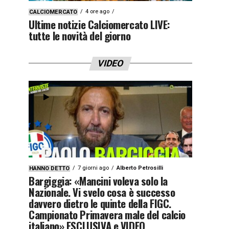
4 ore ago
CALCIOMERCATO
Ultime notizie Calciomercato LIVE:
tutte le novità del giorno
VIDEO
7 giorni ago
Alberto Petrosilli
HANNO DETTO
Bargiggia: «Mancini voleva solo la
Nazionale. Vi svelo cosa è successo
davvero dietro le quinte della FIGC.
Campionato Primavera male del calcio
italiano» ESCLUSIVA e VIDEO