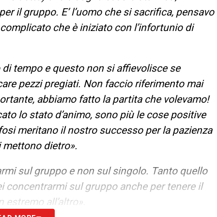
 per il gruppo. E’ l’uomo che si sacrifica, pensavo
mplicato che è iniziato con l’infortunio di
 di tempo e questo non si affievolisce se
are pezzi pregiati. Non faccio riferimento mai
mportante, abbiamo fatto la partita che volevamo!
ato lo stato d’animo, sono più le cose positive
ifosi meritano il nostro successo per la pazienza
i mettono dietro».
rmi sul gruppo e non sul singolo. Tanto quello
rei concentrarmi sul gruppo anche per tenere il
n estremo all’altro».