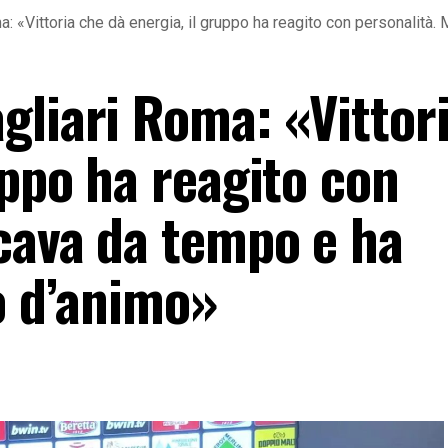
: «Vittoria che dà energia, il gruppo ha reagito con personalità.
gliari Roma: «Vittor
uppo ha reagito con
cava da tempo e ha
o d’animo»