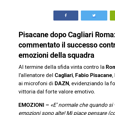
Pisacane dopo Cagliari Roma: i
commentato il successo contr
emozioni della squadra
Al termine della sfida vinta contro la
Ro
l’allenatore del
Cagliari
,
Fabio Pisacane
,
ai microfoni di
DAZN
, evidenziando la f
vittoria dal forte valore emotivo.
EMOZIONI –
«E’ normale che quando si v
emozioni sono alte! Mi piace pensare (co