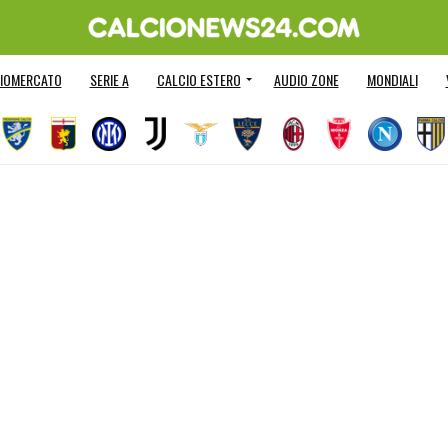
IOMERCATO
SERIE A
CALCIO ESTERO
AUDIO ZONE
MONDIALI