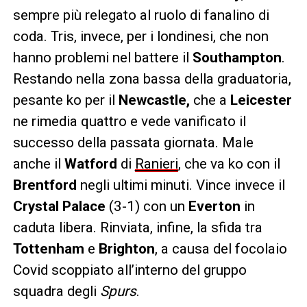
sempre più relegato al ruolo di fanalino di
coda. Tris, invece, per i londinesi, che non
hanno problemi nel battere il
Southampton
.
Restando nella zona bassa della graduatoria,
pesante ko per il
Newcastle,
che a
Leicester
ne rimedia quattro e vede vanificato il
successo della passata giornata. Male
anche il
Watford
di
Ranieri
, che va ko con il
Brentford
negli ultimi minuti. Vince invece il
Crystal Palace
(3-1) con un
Everton
in
caduta libera. Rinviata, infine, la sfida tra
Tottenham
e
Brighton
, a causa del focolaio
Covid scoppiato all’interno del gruppo
squadra degli
Spurs
.