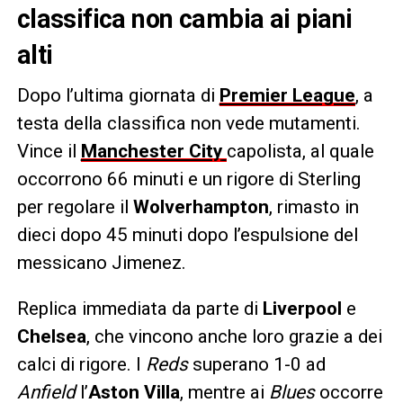
classifica non cambia ai piani
alti
Dopo l’ultima giornata di
Premier League
, a
testa della classifica non vede mutamenti.
Vince il
Manchester City
capolista, al quale
occorrono 66 minuti e un rigore di Sterling
per regolare il
Wolverhampton
, rimasto in
dieci dopo 45 minuti dopo l’espulsione del
messicano Jimenez.
Replica immediata da parte di
Liverpool
e
Chelsea
, che vincono anche loro grazie a dei
calci di rigore. I
Reds
superano 1-0 ad
Anfield
l’
Aston Villa
, mentre ai
Blues
occorre