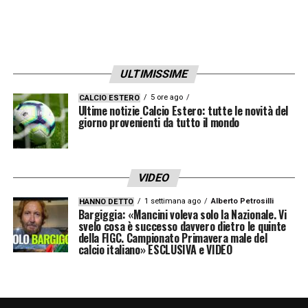
ULTIMISSIME
5 ore ago
CALCIO ESTERO
Ultime notizie Calcio Estero: tutte le novità del
giorno provenienti da tutto il mondo
VIDEO
1 settimana ago
Alberto Petrosilli
HANNO DETTO
Bargiggia: «Mancini voleva solo la Nazionale. Vi
svelo cosa è successo davvero dietro le quinte
della FIGC. Campionato Primavera male del
calcio italiano» ESCLUSIVA e VIDEO