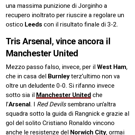
una massima punizione di Jorginho a
recupero inoltrato per riuscire a regolare un
ostico
Leeds
con il risultato finale di 3-2.
Tris Arsenal, vince ancora il
Manchester United
Mezzo passo falso, invece, per il
West Ham
,
che in casa del
Burnley
terz’ultimo non va
oltre un deludente 0-0. Si rifanno invece
sotto sia il
Manchester United
che
l’
Arsenal
. I
Red Devils
sembrano un’altra
squadra sotto la guida di Rangnick e grazie al
gol del solito Cristiano Ronaldo vincono
anche le resistenze del
Norwich City
, ormai