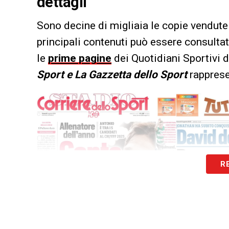
dettagli
Sono decine di migliaia le copie vendute 
principali contenuti può essere consultat
le
prime pagine
dei Quotidiani Sportivi d
Sport e La Gazzetta dello Sport
rappresen
R