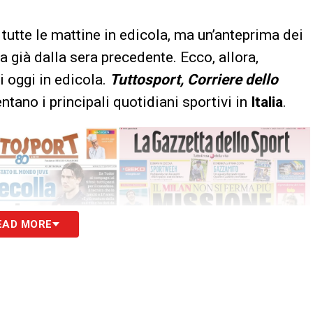
tutte le mattine in edicola, ma un’anteprima dei
a già dalla sera precedente. Ecco, allora,
i oggi in edicola.
Tuttosport, Corriere dello
tano i principali quotidiani sportivi in
Italia
.
EAD MORE