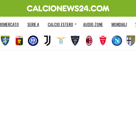
IOMERCATO
SERIE A
CALCIO ESTERO
AUDIO ZONE
MONDIALI