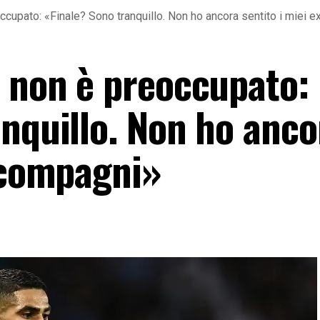
ccupato: «Finale? Sono tranquillo. Non ho ancora sentito i miei 
i non è preoccupato:
anquillo. Non ho anco
x compagni»