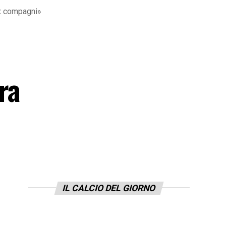
ex compagni»
ra
IL CALCIO DEL GIORNO