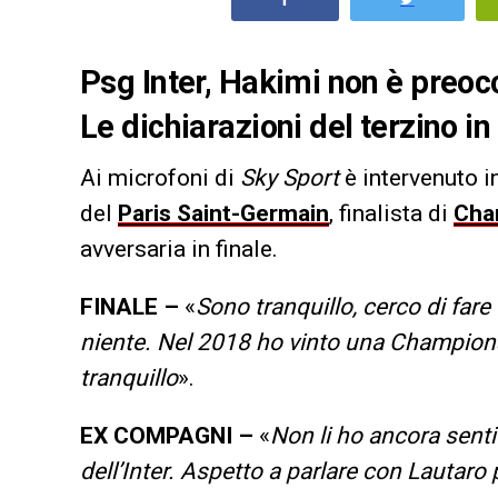
Psg Inter, Hakimi non è preoc
Le dichiarazioni del terzino in 
Ai microfoni di
Sky Sport
è intervenuto i
del
Paris Saint-Germain
, finalista di
Cha
avversaria in finale.
FINALE –
«
Sono tranquillo, cerco di fare
niente
.
Nel 2018 ho vinto una Champions
tranquillo
».
EX COMPAGNI –
«
Non li ho ancora sentit
dell’Inter. Aspetto a parlare con Lautar