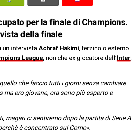
cupato per la finale di Champions.
vista della finale
n un intervista
Achraf Hakimi
, terzino o esterno
mpions League
, non che ex giocatore dell’
Inter
,
 quello che faccio tutti i giorni senza cambiare
 ma ero giovane, ora sono più esperto e
i, magari ci sentiremo dopo la partita di Serie A
o perchè è concentrato sul Como
».