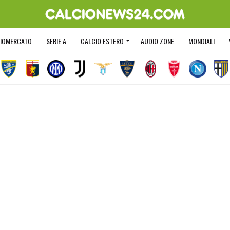
IOMERCATO
SERIE A
CALCIO ESTERO
AUDIO ZONE
MONDIALI