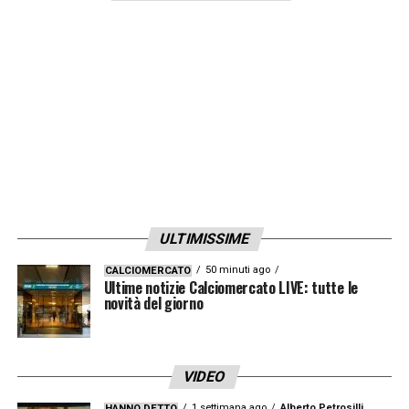
ULTIMISSIME
50 minuti ago
CALCIOMERCATO
Ultime notizie Calciomercato LIVE: tutte le
novità del giorno
VIDEO
1 settimana ago
Alberto Petrosilli
HANNO DETTO