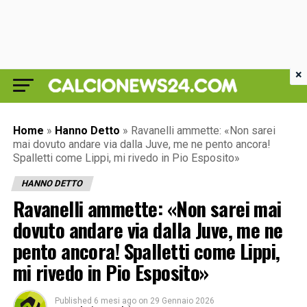
×
Home
»
Hanno Detto
»
Ravanelli ammette: «Non sarei
mai dovuto andare via dalla Juve, me ne pento ancora!
Spalletti come Lippi, mi rivedo in Pio Esposito»
HANNO DETTO
Ravanelli ammette: «Non sarei mai
dovuto andare via dalla Juve, me ne
pento ancora! Spalletti come Lippi,
mi rivedo in Pio Esposito»
Published
6 mesi ago
on
29 Gennaio 2026