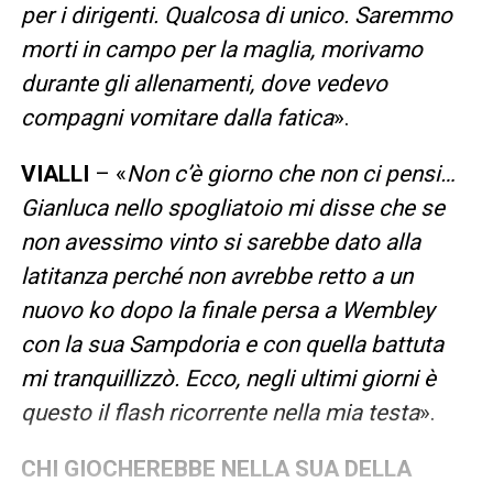
per i dirigenti. Qualcosa di unico. Saremmo
morti in campo per la maglia, morivamo
durante gli allenamenti, dove vedevo
compagni vomitare dalla fatica
».
VIALLI
– «
Non c’è giorno che non ci pensi…
Gianluca nello spogliatoio mi disse che se
non avessimo vinto si sarebbe dato alla
latitanza perché non avrebbe retto a un
nuovo ko dopo la finale persa a Wembley
con la sua Sampdoria e con quella battuta
mi tranquillizzò. Ecco, negli ultimi giorni è
questo il flash ricorrente nella mia testa
».
CHI GIOCHEREBBE NELLA SUA DELLA