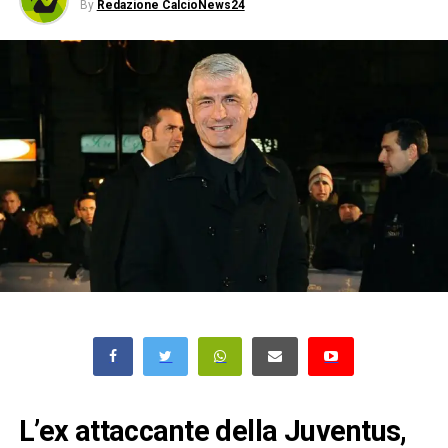
By
Redazione CalcioNews24
L’ex attaccante della Juventus,