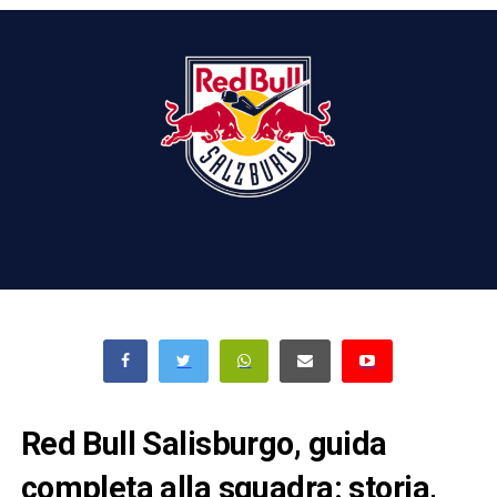
Red Bull Salisburgo, guida
completa alla squadra: storia,