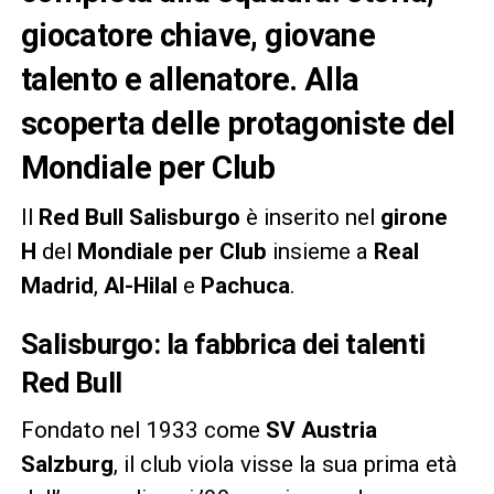
giocatore chiave, giovane
talento e allenatore. Alla
scoperta delle protagoniste del
Mondiale per Club
Il
Red Bull Salisburgo
è inserito nel
girone
H
del
Mondiale per Club
insieme a
Real
Madrid
,
Al-Hilal
e
Pachuca
.
Salisburgo: la fabbrica dei talenti
Red Bull
Fondato nel 1933 come
SV Austria
Salzburg
, il club viola visse la sua prima età