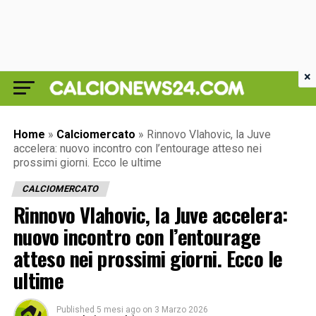
×
Home
»
Calciomercato
»
Rinnovo Vlahovic, la Juve
accelera: nuovo incontro con l’entourage atteso nei
prossimi giorni. Ecco le ultime
CALCIOMERCATO
Rinnovo Vlahovic, la Juve accelera:
nuovo incontro con l’entourage
atteso nei prossimi giorni. Ecco le
ultime
Published
5 mesi ago
on
3 Marzo 2026