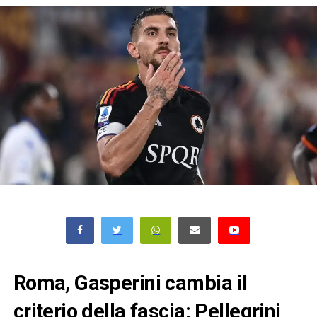
Roma, Gasperini cambia il
criterio della fascia: Pellegrini