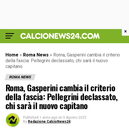
×
Home
»
Roma News
»
Roma, Gasperini cambia il criterio
della fascia: Pellegrini declassato, chi sarà il nuovo
capitano
ROMA NEWS
Roma, Gasperini cambia il criterio
della fascia: Pellegrini declassato,
chi sarà il nuovo capitano
Published
1 anno ago
on
5 Agosto 2025
By
Redazione CalcioNews24