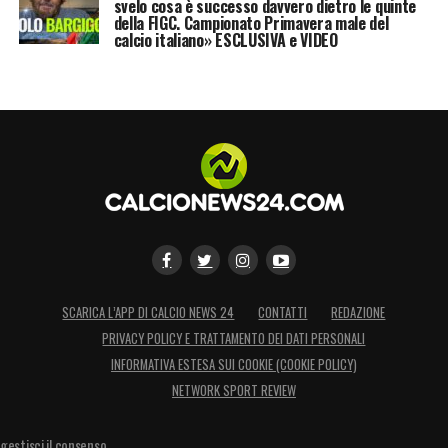
svelo cosa è successo davvero dietro le quinte
della FIGC. Campionato Primavera male del
calcio italiano» ESCLUSIVA e VIDEO
SCARICA L’APP DI CALCIO NEWS 24
CONTATTI
REDAZIONE
PRIVACY POLICY E TRATTAMENTO DEI DATI PERSONALI
INFORMATIVA ESTESA SUI COOKIE (COOKIE POLICY)
NETWORK SPORT REVIEW
gestisci il consenso