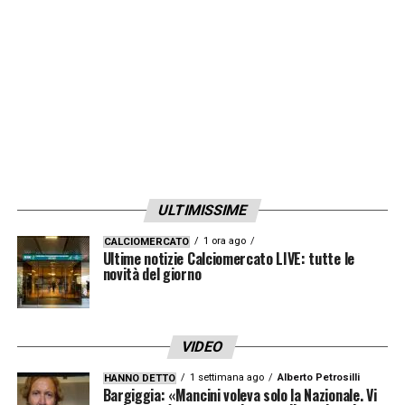
ULTIMISSIME
1 ora ago
CALCIOMERCATO
Ultime notizie Calciomercato LIVE: tutte le
novità del giorno
VIDEO
1 settimana ago
Alberto Petrosilli
HANNO DETTO
Bargiggia: «Mancini voleva solo la Nazionale. Vi