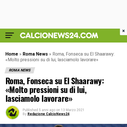
×
Home
»
Roma News
»
Roma, Fonseca su El Shaarawy:
«Molto pressioni su di lui, lasciamolo lavorare»
ROMA NEWS
Roma, Fonseca su El Shaarawy:
«Molto pressioni su di lui,
lasciamolo lavorare»
Published
5 anni ago
on
13 Marzo 2021
By
Redazione CalcioNews24