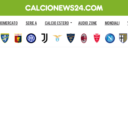
IOMERCATO
SERIE A
CALCIO ESTERO
AUDIO ZONE
MONDIALI