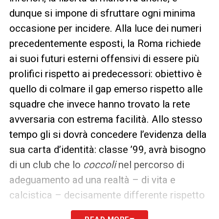
dunque si impone di sfruttare ogni minima
occasione per incidere. Alla luce dei numeri
precedentemente esposti, la Roma richiede
ai suoi futuri esterni offensivi di essere più
prolifici rispetto ai predecessori: obiettivo è
quello di colmare il gap emerso rispetto alle
squadre che invece hanno trovato la rete
avversaria con estrema facilità. Allo stesso
tempo gli si dovrà concedere l’evidenza della
sua carta d’identità: classe ’99, avrà bisogno
di un club che lo
coccoli
nel percorso di
adeguamento ad una realtà – di vita e
calcistica – decisamente differente rispetto
alla sua attualità.