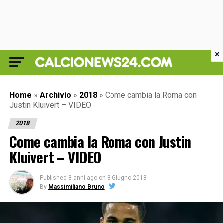
×
Home
»
Archivio
»
2018
»
Come cambia la Roma con
Justin Kluivert – VIDEO
2018
Come cambia la Roma con Justin
Kluivert – VIDEO
Published
8 anni ago
on
8 Giugno 2018
By
Massimiliano Bruno