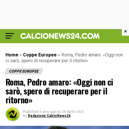
×
Home
»
Coppe Europee
»
Roma, Pedro amaro: «Oggi non
ci sarò, spero di recuperare per il ritorno»
COPPE EUROPEE
Roma, Pedro amaro: «Oggi non ci
sarò, spero di recuperare per il
ritorno»
Published
5 anni ago
on
29 Aprile 2021
By
Redazione CalcioNews24