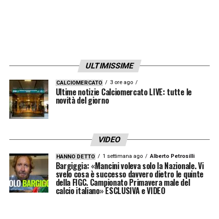
ULTIMISSIME
3 ore ago
CALCIOMERCATO
Ultime notizie Calciomercato LIVE: tutte le
novità del giorno
VIDEO
1 settimana ago
Alberto Petrosilli
HANNO DETTO
Bargiggia: «Mancini voleva solo la Nazionale. Vi
svelo cosa è successo davvero dietro le quinte
della FIGC. Campionato Primavera male del
calcio italiano» ESCLUSIVA e VIDEO