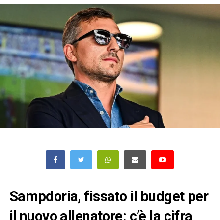
Sampdoria, fissato il budget per
il nuovo allenatore: c’è la cifra