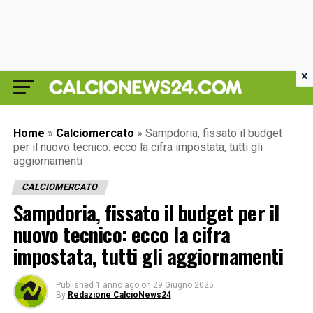
×
Home
»
Calciomercato
»
Sampdoria, fissato il budget
per il nuovo tecnico: ecco la cifra impostata, tutti gli
aggiornamenti
CALCIOMERCATO
Sampdoria, fissato il budget per il
nuovo tecnico: ecco la cifra
impostata, tutti gli aggiornamenti
Published
1 anno ago
on
29 Giugno 2025
By
Redazione CalcioNews24