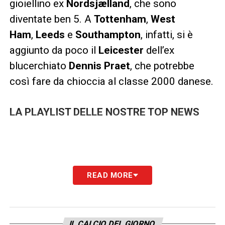
gioiellino ex
Nordsjælland
, che sono
diventate ben 5. A
Tottenham
,
West
Ham
,
Leeds
e
Southampton
, infatti, si è
aggiunto da poco il
Leicester
dell’ex
blucerchiato
Dennis Praet
, che potrebbe
così fare da chioccia al classe 2000 danese.
LA PLAYLIST DELLE NOSTRE TOP NEWS
READ MORE
IL CALCIO DEL GIORNO