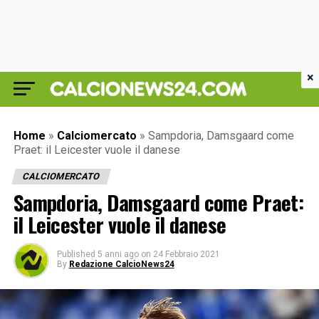
×
Home
»
Calciomercato
»
Sampdoria, Damsgaard come
Praet: il Leicester vuole il danese
CALCIOMERCATO
Sampdoria, Damsgaard come Praet:
il Leicester vuole il danese
Published
5 anni ago
on
24 Febbraio 2021
By
Redazione CalcioNews24