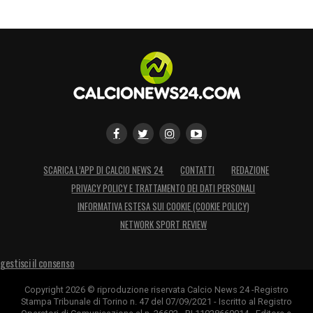
SCARICA L’APP DI CALCIO NEWS 24
CONTATTI
REDAZIONE
PRIVACY POLICY E TRATTAMENTO DEI DATI PERSONALI
INFORMATIVA ESTESA SUI COOKIE (COOKIE POLICY)
NETWORK SPORT REVIEW
gestisci il consenso
Copyright 2026 © riproduzione riservata Calcio News 24 -Registro
Stampa Tribunale di Torino n. 47 del 07/09/2021 - Iscritto al Registro