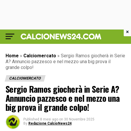
×
Home
»
Calciomercato
»
Sergio Ramos giocherà in Serie
A? Annuncio pazzesco e nel mezzo una big prova il
grande colpo!
CALCIOMERCATO
Sergio Ramos giocherà in Serie A?
Annuncio pazzesco e nel mezzo una
big prova il grande colpo!
Published
8 mesi ago
on
30 Novembre 2025
By
Redazione CalcioNews24