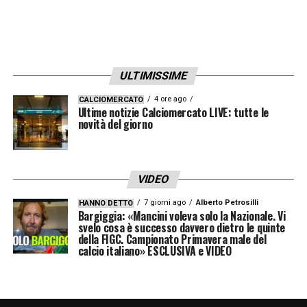
ULTIMISSIME
4 ore ago
CALCIOMERCATO
Ultime notizie Calciomercato LIVE: tutte le
novità del giorno
VIDEO
7 giorni ago
Alberto Petrosilli
HANNO DETTO
Bargiggia: «Mancini voleva solo la Nazionale. Vi
svelo cosa è successo davvero dietro le quinte
della FIGC. Campionato Primavera male del
calcio italiano» ESCLUSIVA e VIDEO