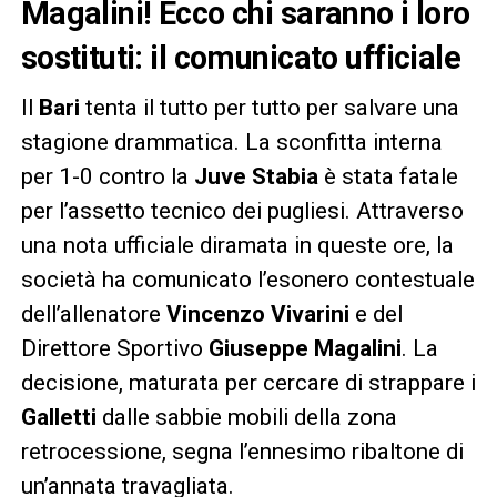
Magalini! Ecco chi saranno i loro
sostituti: il comunicato ufficiale
Il
Bari
tenta il tutto per tutto per salvare una
stagione drammatica. La sconfitta interna
per 1-0 contro la
Juve Stabia
è stata fatale
per l’assetto tecnico dei pugliesi. Attraverso
una nota ufficiale diramata in queste ore, la
società ha comunicato l’esonero contestuale
dell’allenatore
Vincenzo Vivarini
e del
Direttore Sportivo
Giuseppe Magalini
. La
decisione, maturata per cercare di strappare i
Galletti
dalle sabbie mobili della zona
retrocessione, segna l’ennesimo ribaltone di
un’annata travagliata.