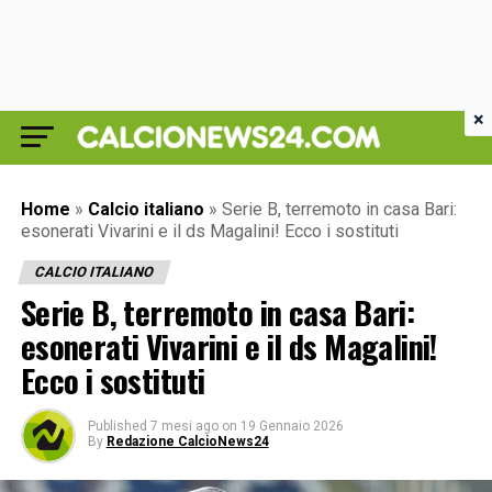
×
Home
»
Calcio italiano
»
Serie B, terremoto in casa Bari:
esonerati Vivarini e il ds Magalini! Ecco i sostituti
CALCIO ITALIANO
Serie B, terremoto in casa Bari:
esonerati Vivarini e il ds Magalini!
Ecco i sostituti
Published
7 mesi ago
on
19 Gennaio 2026
By
Redazione CalcioNews24