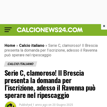
×
Home
»
Calcio italiano
»
Serie C, clamoroso! Il Brescia
presenta la domanda per l’iscrizione, adesso il Ravenna
può sperare nel ripescaggio
CALCIO ITALIANO
Serie C, clamoroso! Il Brescia
presenta la domanda per
l’iscrizione, adesso il Ravenna può
sperare nel ripescaggio
Published
1 anno ago
on
20 Giugno 2025