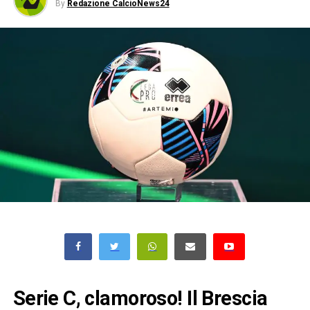
By
Redazione CalcioNews24
Serie C, clamoroso! Il Brescia