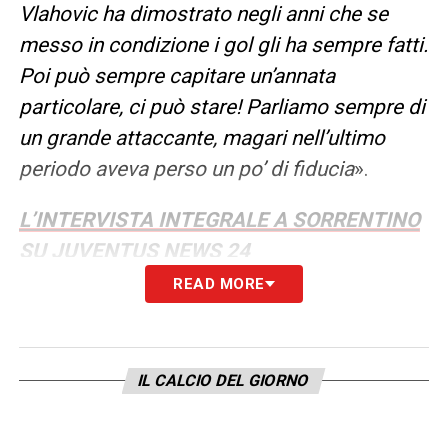
Vlahovic ha dimostrato negli anni che se
messo in condizione i gol gli ha sempre fatti.
Poi può sempre capitare un’annata
particolare, ci può stare! Parliamo sempre di
un grande attaccante, magari nell’ultimo
periodo aveva perso un po’ di fiducia
».
L’INTERVISTA INTEGRALE A SORRENTINO
SU JUVENTUS NEWS 24
READ MORE
LA PLAYLIST DELLE NOSTRE TOP NEWS
IL CALCIO DEL GIORNO