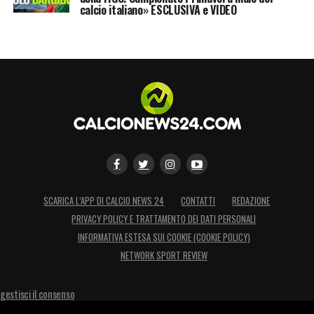
calcio italiano» ESCLUSIVA e VIDEO
SCARICA L’APP DI CALCIO NEWS 24
CONTATTI
REDAZIONE
PRIVACY POLICY E TRATTAMENTO DEI DATI PERSONALI
INFORMATIVA ESTESA SUI COOKIE (COOKIE POLICY)
NETWORK SPORT REVIEW
gestisci il consenso