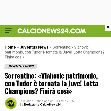
×
Home
»
Juventus News
»
Sorrentino: «Vlahovic
patrimonio, con Tudor è tornata la Juve! Lotta Champions?
Finirà così»
JUVENTUS NEWS
Sorrentino: «Vlahovic patrimonio,
con Tudor è tornata la Juve! Lotta
Champions? Finirà così»
Published
1 anno ago
on
13 Aprile 2025
By
Redazione CalcioNews24