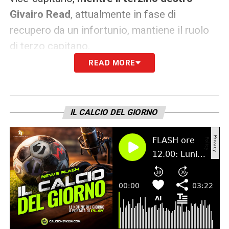
Givairo Read
, attualmente in fase di
recupero da un infortunio, mantiene il ruolo
di terzo capitano.
READ MORE
LA PLAYLIST DELLE NOSTRE TOP NEWS
IL CALCIO DEL GIORNO