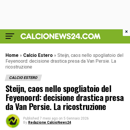
×
Home
»
Calcio Estero
»
Steijn, caos nello spogliatoio del
Feyenoord: decisione drastica presa da Van Persie. La
ricostruzione
CALCIO ESTERO
Steijn, caos nello spogliatoio del
Feyenoord: decisione drastica presa
da Van Persie. La ricostruzione
Published
7 mesi ago
on
5 Gennaio 2026
By
Redazione CalcioNews24