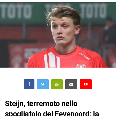
Steijn, terremoto nello
spogliatoio del Feyenoord: la