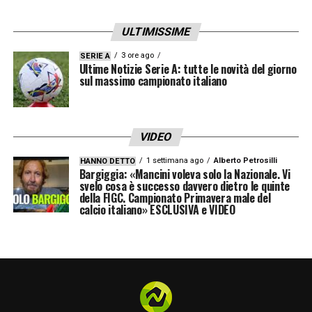
ULTIMISSIME
3 ore ago
SERIE A
Ultime Notizie Serie A: tutte le novità del giorno
sul massimo campionato italiano
VIDEO
1 settimana ago
Alberto Petrosilli
HANNO DETTO
Bargiggia: «Mancini voleva solo la Nazionale. Vi
svelo cosa è successo davvero dietro le quinte
della FIGC. Campionato Primavera male del
calcio italiano» ESCLUSIVA e VIDEO