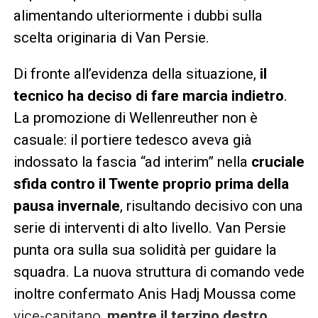
alimentando ulteriormente i dubbi sulla
scelta originaria di Van Persie.
Di fronte all’evidenza della situazione,
il
tecnico ha deciso di fare marcia indietro
.
La promozione di Wellenreuther non è
casuale: il portiere tedesco aveva già
indossato la fascia “ad interim” nella
cruciale
sfida contro il Twente proprio prima della
pausa invernale
, risultando decisivo con una
serie di interventi di alto livello. Van Persie
punta ora sulla sua solidità per guidare la
squadra. La nuova struttura di comando vede
inoltre confermato Anis Hadj Moussa come
vice-capitano,
mentre il terzino destro