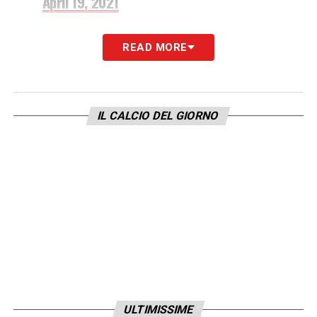
April 19, 2021
LA PLAYLIST DELLE NOSTRE TOP NEWS
READ MORE
IL CALCIO DEL GIORNO
ULTIMISSIME