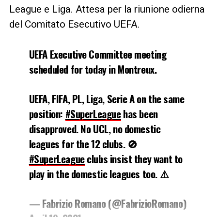
League e Liga. Attesa per la riunione odierna
del Comitato Esecutivo UEFA.
UEFA Executive Committee meeting
scheduled for today in Montreux.
UEFA, FIFA, PL, Liga, Serie A on the same
position:
#SuperLeague
has been
disapproved. No UCL, no domestic
leagues for the 12 clubs. 🚫
#SuperLeague
clubs insist they want to
play in the domestic leagues too. ⚠️
— Fabrizio Romano (@FabrizioRomano)