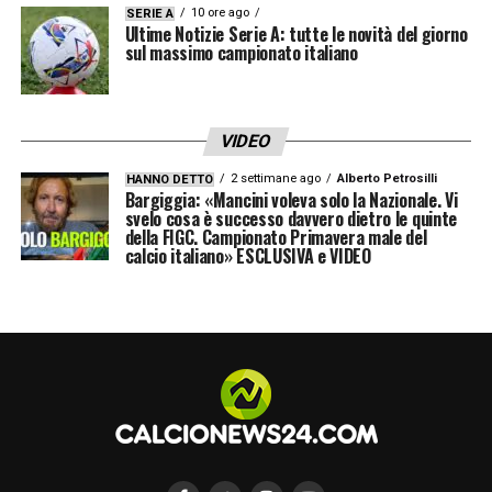
10 ore ago
SERIE A
Ultime Notizie Serie A: tutte le novità del giorno
sul massimo campionato italiano
VIDEO
2 settimane ago
Alberto Petrosilli
HANNO DETTO
Bargiggia: «Mancini voleva solo la Nazionale. Vi
svelo cosa è successo davvero dietro le quinte
della FIGC. Campionato Primavera male del
calcio italiano» ESCLUSIVA e VIDEO