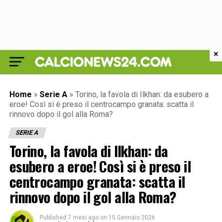
×
Home
»
Serie A
»
Torino, la favola di Ilkhan: da esubero a
eroe! Così si è preso il centrocampo granata: scatta il
rinnovo dopo il gol alla Roma?
SERIE A
Torino, la favola di Ilkhan: da
esubero a eroe! Così si è preso il
centrocampo granata: scatta il
rinnovo dopo il gol alla Roma?
Published
7 mesi ago
on
15 Gennaio 2026