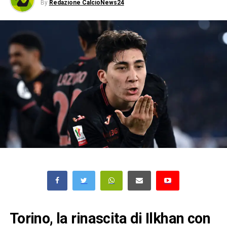
By
Redazione CalcioNews24
Torino, la rinascita di Ilkhan con