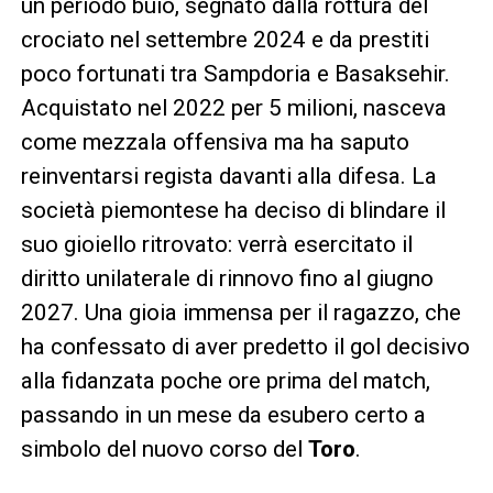
un periodo buio, segnato dalla rottura del
crociato nel settembre 2024 e da prestiti
poco fortunati tra Sampdoria e Basaksehir.
Acquistato nel 2022 per 5 milioni, nasceva
come mezzala offensiva ma ha saputo
reinventarsi regista davanti alla difesa. La
società piemontese ha deciso di blindare il
suo gioiello ritrovato: verrà esercitato il
diritto unilaterale di rinnovo fino al giugno
2027. Una gioia immensa per il ragazzo, che
ha confessato di aver predetto il gol decisivo
alla fidanzata poche ore prima del match,
passando in un mese da esubero certo a
simbolo del nuovo corso del
Toro
.