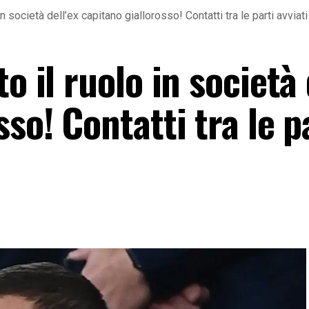
in società dell’ex capitano giallorosso! Contatti tra le parti avvia
o il ruolo in società 
so! Contatti tra le p