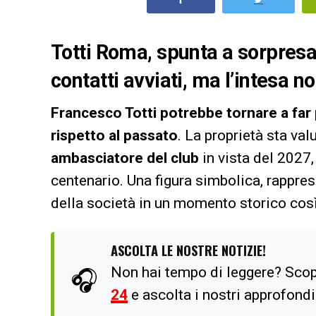
Totti Roma, spunta a sorpresa 
contatti avviati, ma l’intesa n
Francesco Totti potrebbe tornare a far
rispetto al passato
. La proprietà sta val
ambasciatore del club
in vista del 2027, 
centenario. Una figura simbolica, rappre
della società in un momento storico così 
ASCOLTA LE NOSTRE NOTIZIE!
Non hai tempo di leggere? Scop
🎧
24
e ascolta i nostri approfond