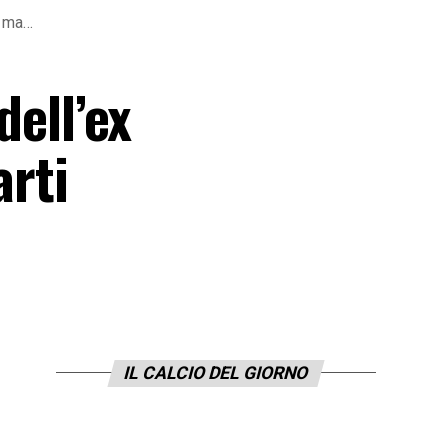
ti ma…
dell’ex
arti
IL CALCIO DEL GIORNO