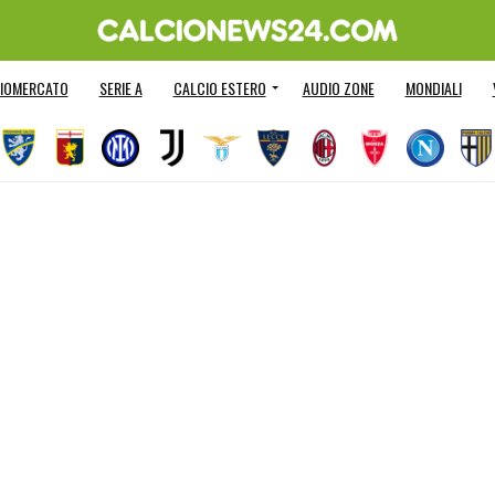
IOMERCATO
SERIE A
CALCIO ESTERO
AUDIO ZONE
MONDIALI