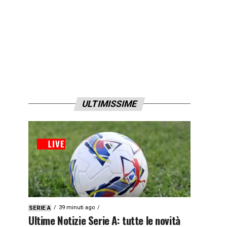
ULTIMISSIME
39 minuti ago
SERIE A
Ultime Notizie Serie A: tutte le novità