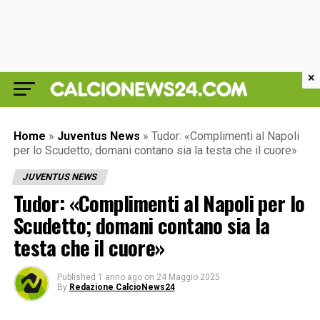
×
Home
»
Juventus News
»
Tudor: «Complimenti al Napoli
per lo Scudetto; domani contano sia la testa che il cuore»
JUVENTUS NEWS
Tudor: «Complimenti al Napoli per lo
Scudetto; domani contano sia la
testa che il cuore»
Published
1 anno ago
on
24 Maggio 2025
By
Redazione CalcioNews24