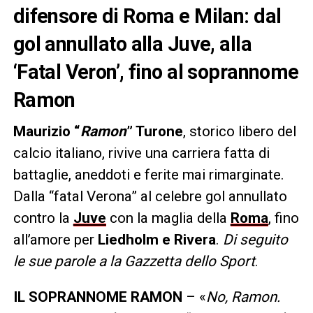
difensore di Roma e Milan: dal
gol annullato alla Juve, alla
‘Fatal Veron’, fino al soprannome
Ramon
Maurizio “
Ramon
” Turone
, storico libero del
calcio italiano, rivive una carriera fatta di
battaglie, aneddoti e ferite mai rimarginate.
Dalla “fatal Verona” al celebre gol annullato
contro la
Juve
con la maglia della
Roma
, fino
all’amore per
Liedholm e Rivera
.
Di seguito
le sue parole a la Gazzetta dello Sport
.
IL SOPRANNOME RAMON
– «
No, Ramon.