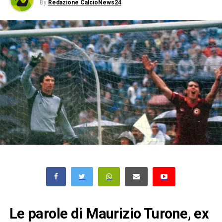
By
Redazione CalcioNews24
Le parole di Maurizio Turone, ex