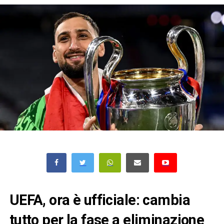
UEFA, ora è ufficiale: cambia
tutto per la fase a eliminazione