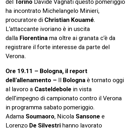
del
Torino
Davide Vagnati questo pomeriggio
ha incontrato Michelangelo Minieri,
procuratore di
Christian Kouamé
.
L’attaccante ivoriano è in uscita
dalla
Fiorentina
ma oltre ai granata c’è da
registrare il forte interesse da parte del
Verona.
Ore 19.11 – Bologna, il report
dell’allenamento –
Il
Bologna
è tornato oggi
al lavoro a
Casteldebole
in vista
dell’impegno di campionato contro il Verona
in programma sabato pomeriggio.
Adama
Soumaoro
, Nicola
Sansone
e
Lorenzo
De Silvestri
hanno lavorato