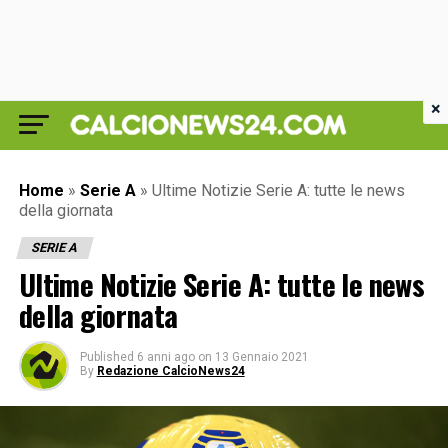
×
Home
»
Serie A
»
Ultime Notizie Serie A: tutte le news
della giornata
SERIE A
Ultime Notizie Serie A: tutte le news
della giornata
Published
6 anni ago
on
13 Gennaio 2021
By
Redazione CalcioNews24