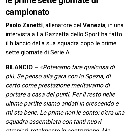
le prime sette giornate di
campionato
Paolo Zanetti
, allenatore del
Venezia
, in una
intervista a La Gazzetta dello Sport ha fatto
il bilancio della sua squadra dopo le prime
sette giornate di Serie A.
BILANCIO –
«Potevamo fare qualcosa di
più. Se penso alla gara con lo Spezia, di
certo come prestazione meritavamo di
portare a casa dei punti. Per il resto nelle
ultime partite siamo andati in crescendo e
mi sta bene. Le prime non le conto: c’era una
squadra assemblata con tanti nuovi
stranieri, totalmente in costruzione. Ma