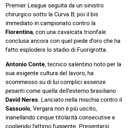
Premier League seguita da un sinistro
chirurgico sotto la Curva B; poi il bis
immediato in campionato contro la
Fiorentina
, con una cavalcata trionfale
conclusa ancora con quel piede d’oro che ha
fatto esplodere lo stadio di Fuorigrotta.
Antonio Conte
, tecnico salentino noto per la
sua esigente cultura del lavoro, ha
scommesso su di lui complici assenze
pesanti come quella dell’esterno brasiliano
David Neres
. Lanciato nella mischia contro il
Sassuolo
, Vergara non è più uscito,
inanellando cinque titolarità consecutive e
cogliendo l’attimo fuggente. Presentarsi