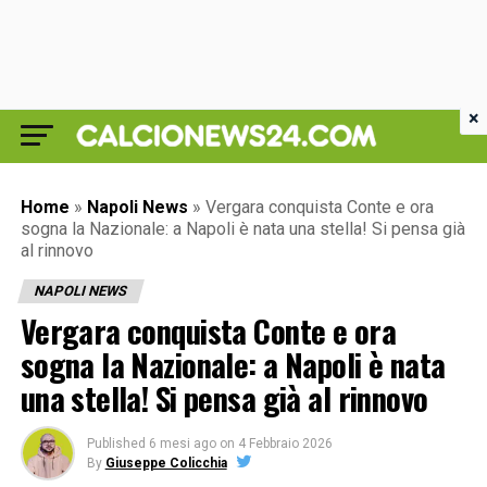
×
Home
»
Napoli News
»
Vergara conquista Conte e ora
sogna la Nazionale: a Napoli è nata una stella! Si pensa già
al rinnovo
NAPOLI NEWS
Vergara conquista Conte e ora
sogna la Nazionale: a Napoli è nata
una stella! Si pensa già al rinnovo
Published
6 mesi ago
on
4 Febbraio 2026
By
Giuseppe Colicchia