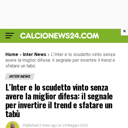
×
Home
»
Inter News
»
L’Inter e lo scudetto vinto senza
avere la miglior difesa: il segnale per invertire il trend e
sfatare un tabù
INTER NEWS
L’Inter e lo scudetto vinto senza
avere la miglior difesa: il segnale
per invertire il trend e sfatare un
tabù
Published
3 mesi ago
on
24 Maggio 2026