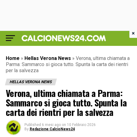
×
Home
»
Hellas Verona News
»
Verona, ultima chiamata a
Parma: Sammarco si gioca tutto. Spunta la carta dei rientri
per la salvezza
HELLAS VERONA NEWS
Verona, ultima chiamata a Parma:
Sammarco si gioca tutto. Spunta la
carta dei rientri per la salvezza
Published
6 mesi ago
on
10 Febbraio 2026
By
Redazione CalcioNews24