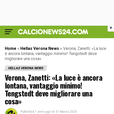
×
Home
»
Hellas Verona News
»
Verona, Zanetti: «La luce
è ancora lontana, vantaggio minimo! Tengstedt deve
migliorare una cosa»
HELLAS VERONA NEWS
Verona, Zanetti: «La luce è ancora
lontana, vantaggio minimo!
Tengstedt deve migliorare una
cosa»
Published
1 anno ago
on
31 Marzo 2025