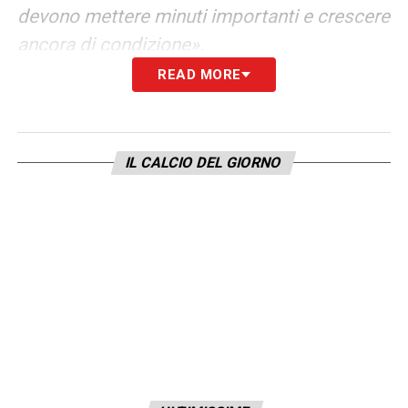
devono mettere minuti importanti e crescere
ancora di condizione».
READ MORE
LA PLAYLIST DELLE NOSTRE TOP NEWS
IL CALCIO DEL GIORNO