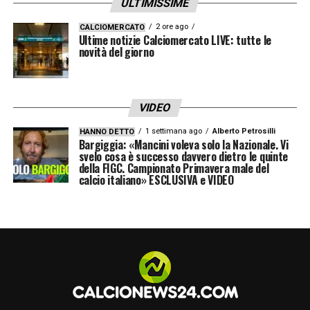
ULTIMISSIME
2 ore ago
CALCIOMERCATO
Ultime notizie Calciomercato LIVE: tutte le
novità del giorno
VIDEO
1 settimana ago
Alberto Petrosilli
HANNO DETTO
Bargiggia: «Mancini voleva solo la Nazionale. Vi
svelo cosa è successo davvero dietro le quinte
della FIGC. Campionato Primavera male del
calcio italiano» ESCLUSIVA e VIDEO