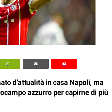
nato d’attualità in casa Napoli, ma
trocampo azzurro per capirne di più