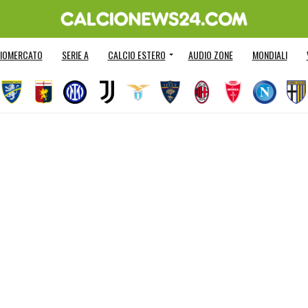
IOMERCATO
SERIE A
CALCIO ESTERO
AUDIO ZONE
MONDIALI