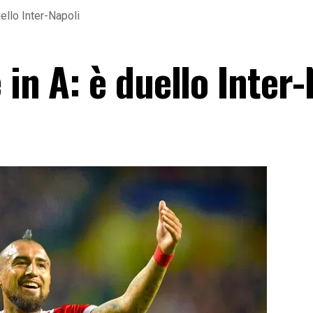
uello Inter-Napoli
 in A: è duello Inter-