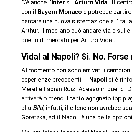
C’è anche l’
Inter
su
Arturo
Vidal
. Il cen
con il
Bayern Monaco
e potrebbe partire.
cercare una nuova sistemazione e l’Itali
Arthur. Il mediano può andare via e sulle
duello di mercato per Arturo Vidal.
Vidal al Napoli? Sì. No. Forse 
Al momento non sono arrivati i campioni 
esperienze precedenti. Il
Napoli
si è rinf
Meret e Fabian Ruiz. Adesso in quel di D
arriverà o meno il tanto agognato top pl
alla
Bild,
infatti, il cileno non avrebbe sp
Goretzka, ed il Napoli è una delle opzioni