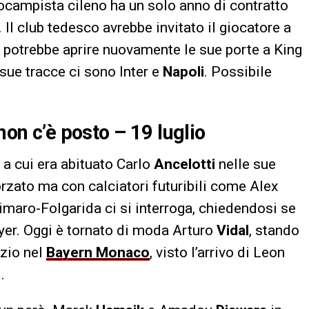
trocampista cileno ha un solo anno di contratto
 Il club tedesco avrebbe invitato il giocatore a
a potrebbe aprire nuovamente le sue porte a King
 sue tracce ci sono Inter e
Napoli
. Possibile
non c’è posto – 19 luglio
a cui era abituato Carlo
Ancelotti
nelle sue
orzato ma con calciatori futuribili come Alex
imaro-Folgarida ci si interroga, chiedendosi se
ayer. Oggi è tornato di moda Arturo
Vidal
, stando
azio nel
Bayern Monaco
, visto l’arrivo di Leon
.