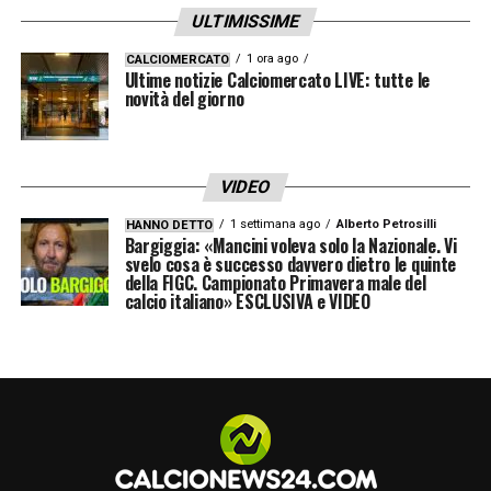
ULTIMISSIME
1 ora ago
CALCIOMERCATO
Ultime notizie Calciomercato LIVE: tutte le
novità del giorno
VIDEO
1 settimana ago
Alberto Petrosilli
HANNO DETTO
Bargiggia: «Mancini voleva solo la Nazionale. Vi
svelo cosa è successo davvero dietro le quinte
della FIGC. Campionato Primavera male del
calcio italiano» ESCLUSIVA e VIDEO