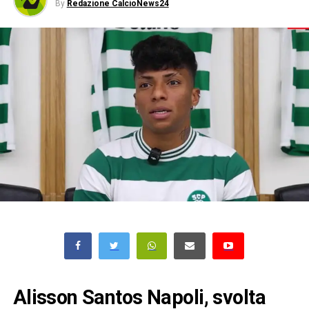
By
Redazione CalcioNews24
Alisson Santos Napoli, svolta