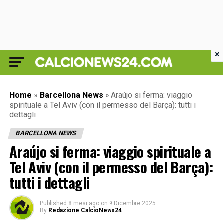
×
Home
»
Barcellona News
»
Araújo si ferma: viaggio
spirituale a Tel Aviv (con il permesso del Barça): tutti i
dettagli
BARCELLONA NEWS
Araújo si ferma: viaggio spirituale a
Tel Aviv (con il permesso del Barça):
tutti i dettagli
Published
8 mesi ago
on
9 Dicembre 2025
By
Redazione CalcioNews24