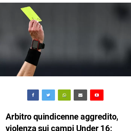
Arbitro quindicenne aggredito,
violenza sui campi Under 16: