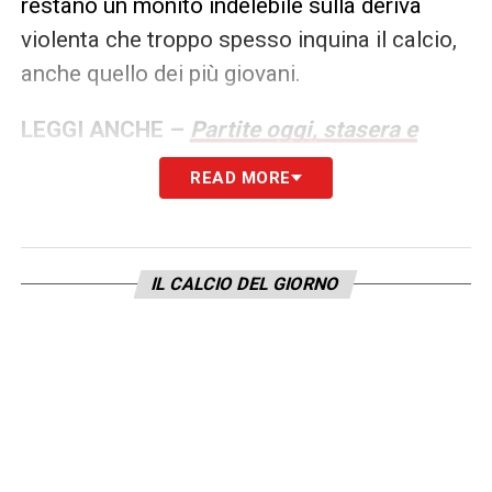
restano un monito indelebile sulla deriva
violenta che troppo spesso inquina il calcio,
anche quello dei più giovani.
LEGGI ANCHE –
Partite oggi, stasera e
domani: guida alla Diretta TV
READ MORE
LA PLAYLIST DELLE NOSTRE TOP NEWS
IL CALCIO DEL GIORNO