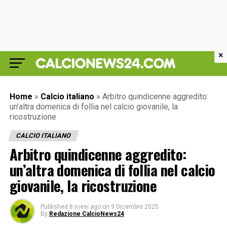
×
Home
»
Calcio italiano
»
Arbitro quindicenne aggredito:
un’altra domenica di follia nel calcio giovanile, la
ricostruzione
CALCIO ITALIANO
Arbitro quindicenne aggredito:
un’altra domenica di follia nel calcio
giovanile, la ricostruzione
Published
8 mesi ago
on
9 Dicembre 2025
By
Redazione CalcioNews24