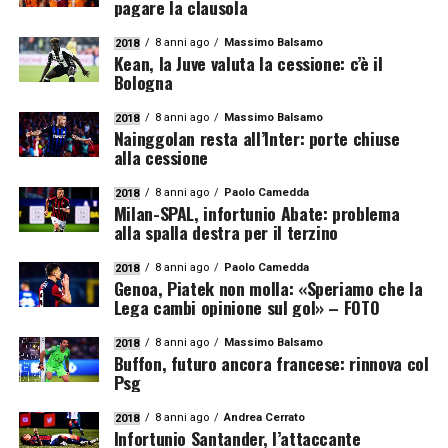
pagare la clausola
8 anni ago
Massimo Balsamo
2018
Kean, la Juve valuta la cessione: c’è il
Bologna
8 anni ago
Massimo Balsamo
2018
Nainggolan resta all’Inter: porte chiuse
alla cessione
8 anni ago
Paolo Camedda
2018
Milan-SPAL, infortunio Abate: problema
alla spalla destra per il terzino
8 anni ago
Paolo Camedda
2018
Genoa, Piatek non molla: «Speriamo che la
Lega cambi opinione sul gol» – FOTO
8 anni ago
Massimo Balsamo
2018
Buffon, futuro ancora francese: rinnova col
Psg
8 anni ago
Andrea Cerrato
2018
Infortunio Santander, l’attaccante