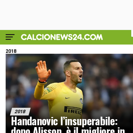
2018
2018
Handanovic l’insuperabile:
dopo Alisson, è il migliore in