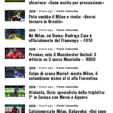
chiarisce: «Sono uscito per precauzione»
8 anni ago
Paolo Camedda
2018
Pato snobba il Milan e rivela: «Vorrei
tornare in Brasile»
8 anni ago
Paolo Camedda
2018
Né Milan, né Roma: Rodrigo Caio è
ufficialmente del Flamengo – FOTO
8 anni ago
Paolo Camedda
2018
Premier, vola il Manchester United: 3
vittorie su 3 senza Mourinho – VIDEO
8 anni ago
Paolo Camedda
2018
Colpo di scena Muriel: niente Milan, il
colombiano vicino al sì alla Fiorentina
8 anni ago
Paolo Camedda
2018
Atalanta, Ilicic specialista della tripletta:
1° in Europa con Messi e Aguero
8 anni ago
Paolo Camedda
2018
Calciomercato Milan, Bakayoko: «Qui sono