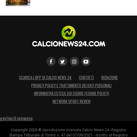
SCARICA L’APP DI CALCIO NEWS 24
CONTATTI
REDAZIONE
PRIVACY POLICY E TRATTAMENTO DEI DATI PERSONALI
INFORMATIVA ESTESA SUI COOKIE (COOKIE POLICY)
NETWORK SPORT REVIEW
gestisci il consenso
Copyright 2026 © riproduzione riservata Calcio News 24 -Registro
Stampa Tribunale di Torino n. 47 del 07/09/2021 - Iscritto al Registro