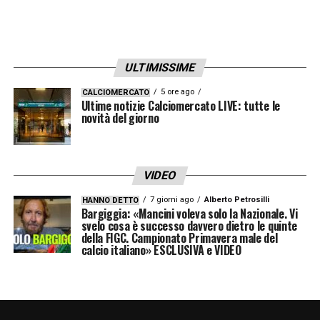
sue legittime aspirazioni.
LA PLAYLIST DELLE NOSTRE TOP NEWS
ULTIMISSIME
5 ore ago
CALCIOMERCATO
Ultime notizie Calciomercato LIVE: tutte le
novità del giorno
VIDEO
7 giorni ago
Alberto Petrosilli
HANNO DETTO
Bargiggia: «Mancini voleva solo la Nazionale. Vi
svelo cosa è successo davvero dietro le quinte
della FIGC. Campionato Primavera male del
calcio italiano» ESCLUSIVA e VIDEO