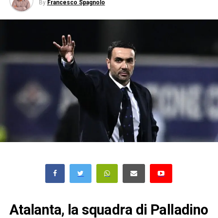
By
Francesco Spagnolo
Atalanta, la squadra di Palladino