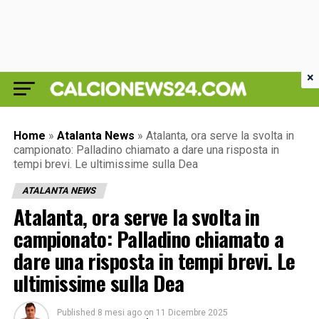
×
Home
»
Atalanta News
»
Atalanta, ora serve la svolta in
campionato: Palladino chiamato a dare una risposta in
tempi brevi. Le ultimissime sulla Dea
ATALANTA NEWS
Atalanta, ora serve la svolta in
campionato: Palladino chiamato a
dare una risposta in tempi brevi. Le
ultimissime sulla Dea
Published
8 mesi ago
on
11 Dicembre 2025