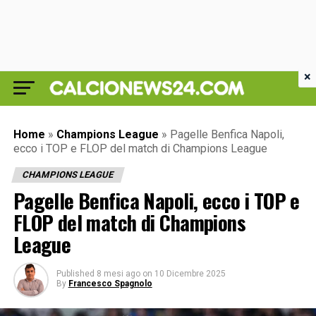
×
Home
»
Champions League
»
Pagelle Benfica Napoli,
ecco i TOP e FLOP del match di Champions League
CHAMPIONS LEAGUE
Pagelle Benfica Napoli, ecco i TOP e
FLOP del match di Champions
League
Published
8 mesi ago
on
10 Dicembre 2025
By
Francesco Spagnolo