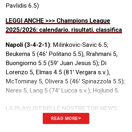
Pavlidis 6.5)
LEGGI ANCHE >>> Champions League
2025/2026: calendario, risultati, classifica
Napoli (3-4-2-1)
: Milinkovic-Savic 6.5;
Beukema 5 (46′ Politano 5.5), Rrahmani 5,
Buongiorno 5.5 (59′ Juan Jesus 5); Di
Lorenzo 5, Elmas 4.5 (81′ Vergara s.v.),
McTominay 5, Olivera 5 (46′ Spinazzola 5.5);
Neres 5, Lang 5 (74′ Lucca s.v.); Hojlund 5.
LA PLAYLIST DELLE NOSTRE TOP NEWS
READ MORE