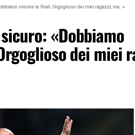
Dobbiamo vincere le finali. Orgoglioso dei miei ragazzi, ma…»
o sicuro: «Dobbiamo
 Orgoglioso dei miei r