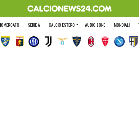
IOMERCATO
SERIE A
CALCIO ESTERO
AUDIO ZONE
MONDIALI