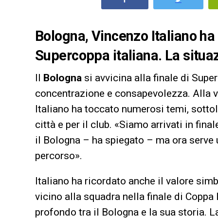
Bologna, Vincenzo Italiano ha p
Supercoppa italiana. La situaz
Il
Bologna
si avvicina alla finale di Supe
concentrazione e consapevolezza. Alla vig
Italiano ha toccato numerosi temi, sottol
città e per il club. «Siamo arrivati in fin
il Bologna – ha spiegato – ma ora serve u
percorso».
Italiano ha ricordato anche il valore sim
vicino alla squadra nella finale di Coppa 
profondo tra il Bologna e la sua storia. 