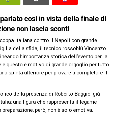
arlato così in vista della finale di
ione non lascia sconti
rcoppa Italiana contro il Napoli con grande
ilia della sfida, il tecnico rossoblù Vincenzo
ineando l’importanza storica dell’evento per la
ale e questo è motivo di grande orgoglio per tutto
na spinta ulteriore per provare a completare il
bolico della presenza di Roberto Baggio, già
Italia: una figura che rappresenta il legame
La preparazione, però, non è solo emotiva.