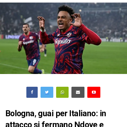
Bologna, guai per Italiano: in
attacco si fermano Ndoye e