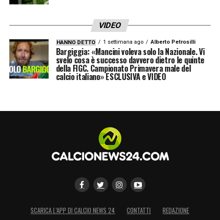
VIDEO
1 settimana ago
Alberto Petrosilli
HANNO DETTO
Bargiggia: «Mancini voleva solo la Nazionale. Vi
svelo cosa è successo davvero dietro le quinte
della FIGC. Campionato Primavera male del
calcio italiano» ESCLUSIVA e VIDEO
SCARICA L’APP DI CALCIO NEWS 24
CONTATTI
REDAZIONE