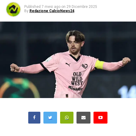
Published
7 mesi ago
on
29 Dicembre 2025
By
Redazione CalcioNews24