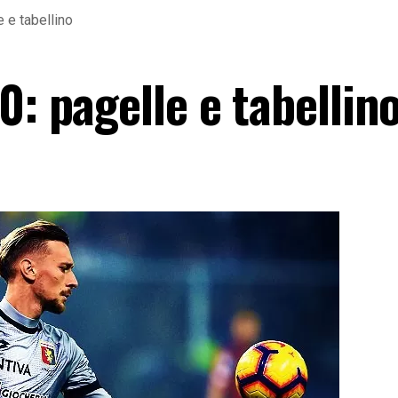
e e tabellino
0: pagelle e tabellin