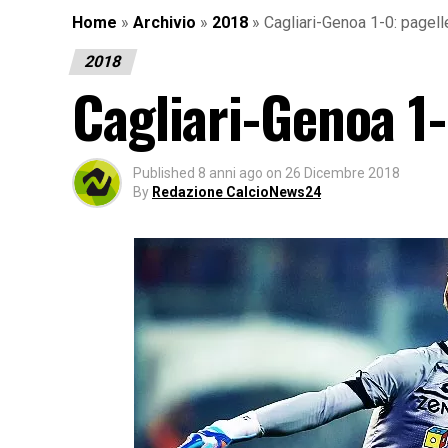
Home
»
Archivio
»
2018
»
Cagliari-Genoa 1-0: pagell
2018
Cagliari-Genoa 1-
Published
8 anni ago
on
26 Dicembre 2018
By
Redazione CalcioNews24