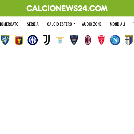
IOMERCATO
SERIE A
CALCIO ESTERO
AUDIO ZONE
MONDIALI