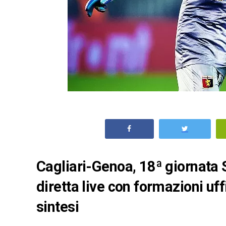
Cagliari-Genoa, 18ª giornata 
diretta live con formazioni uffi
sintesi