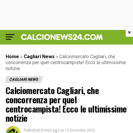
×
Home
»
Cagliari News
»
Calciomercato Cagliari, che
concorrenza per quel centrocampista! Ecco le ultimissime
notizie
CAGLIARI NEWS
Calciomercato Cagliari, che
concorrenza per quel
centrocampista! Ecco le ultimissime
notizie
Published
8 mesi ago
on
15 Dicembre 2025