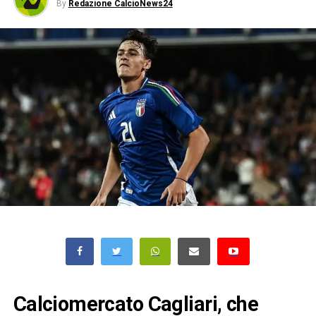
By
Redazione CalcioNews24
Calciomercato Cagliari, che