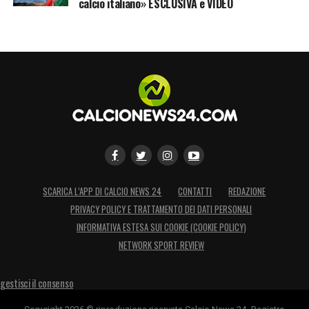
calcio italiano» ESCLUSIVA e VIDEO
SCARICA L’APP DI CALCIO NEWS 24
CONTATTI
REDAZIONE
PRIVACY POLICY E TRATTAMENTO DEI DATI PERSONALI
INFORMATIVA ESTESA SUI COOKIE (COOKIE POLICY)
NETWORK SPORT REVIEW
gestisci il consenso